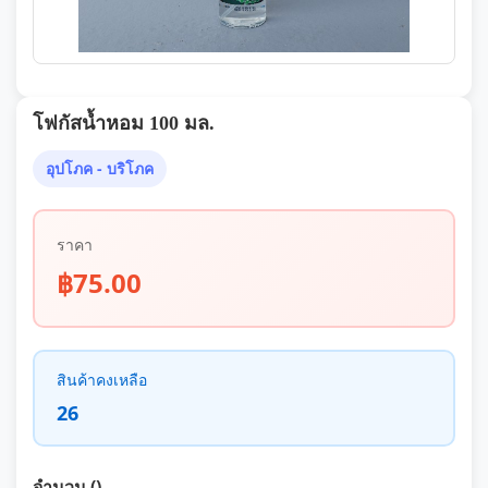
โฟกัสน้ำหอม 100 มล.
อุปโภค - บริโภค
ราคา
฿75.00
สินค้าคงเหลือ
26
จำนวน ()