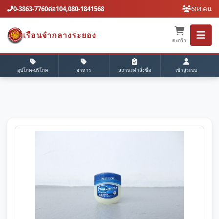
0-3863-7760ต่อ104,080-1841568
604 คน
เรือนจํากลางระยอง
ตะกร้า
อุปโภค-บริโภค
อาหาร
สถานะคำสั่งซื้อ
เข้าสู่ระบบ