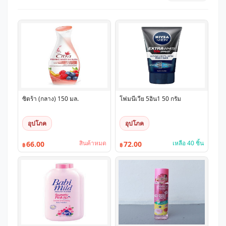
ซิตร้า (กลาง) 150 มล.
โฟมนีเวีย 5อิน1 50 กรัม
อุปโภค
อุปโภค
สินค้าหมด
เหลือ 40 ชิ้น
66.00
72.00
฿
฿