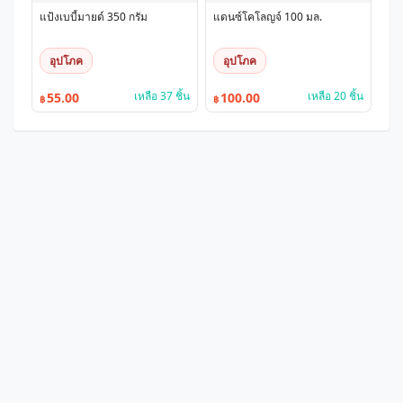
แป้งเบบี้มายด์ 350 กรัม
แดนซ์โคโลญจ์ 100 มล.
อุปโภค
อุปโภค
เหลือ 37 ชิ้น
เหลือ 20 ชิ้น
55.00
100.00
฿
฿