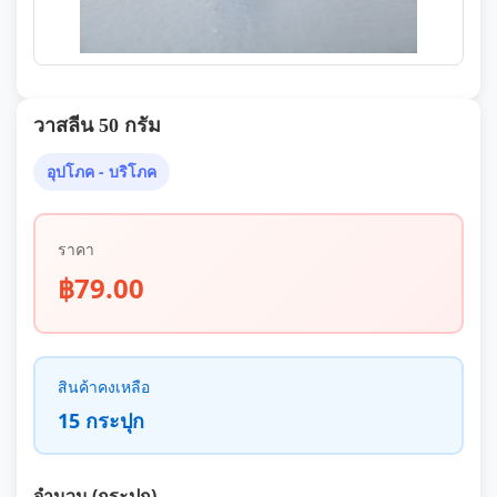
วาสลีน 50 กรัม
อุปโภค - บริโภค
ราคา
฿79.00
สินค้าคงเหลือ
15 กระปุก
จำนวน (กระปุก)