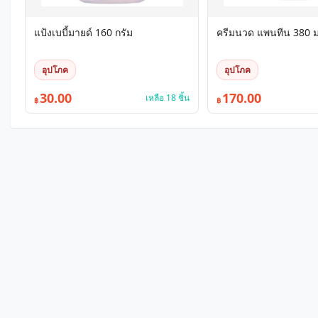
แป้งเบบี้มายด์ 160 กรัม
ครีมนวด แพนทีน 380 
อุปโภค
อุปโภค
30.00
170.00
เหลือ 18 ชิ้น
฿
฿