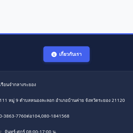
เกี่ยวกับเรา
เรือนจํากลางระยอง
111 หมู่ 9 ตำบลหนองละลอก อำเภอบ้านค่าย จังหวัดระยอง 21120
0-3863-7760ต่อ104,080-1841568
:
จันทร์-ศุกร์ 08:00-17:00 น.