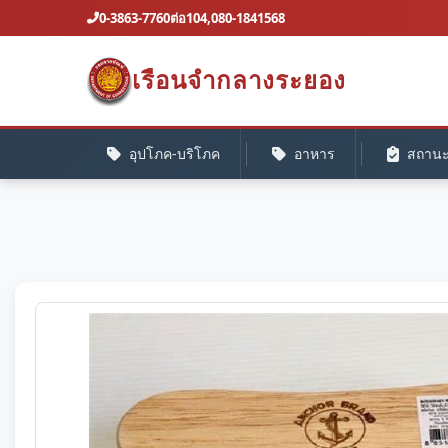
0-3863-7760ต่อ104,080-1841568
เรือนจํากลางระยอง
อุปโภค-บริโภค
อาหาร
สถานะค