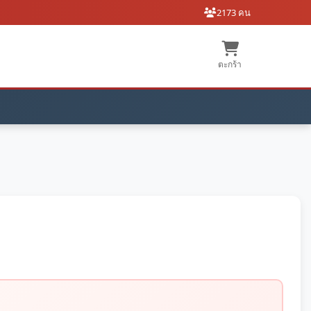
2173 คน
ตะกร้า