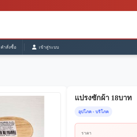
ำสั่งซื้อ
เข้าสู่ระบบ
แปรงซักผ้า 18บาท
อุปโภค - บริโภค
ราคา