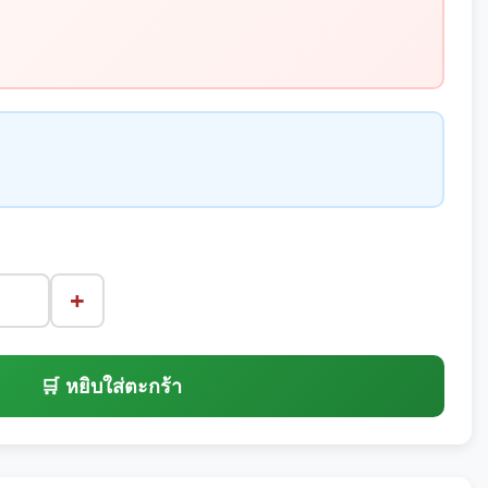
+
🛒 หยิบใส่ตะกร้า