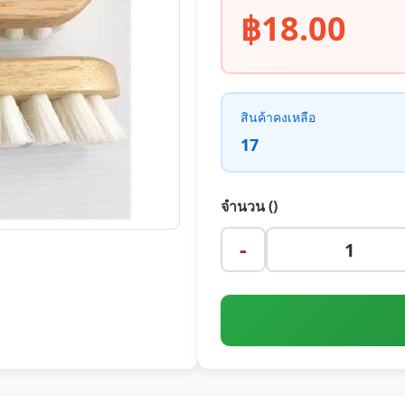
฿18.00
สินค้าคงเหลือ
17
จำนวน ()
-