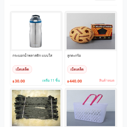
กระบอกน้ำพลาสติก แบบใส
ลูกตะกร้อ
เบ็ดเตล็ด
เบ็ดเตล็ด
เหลือ 11 ชิ้น
สินค้าหมด
30.00
440.00
฿
฿