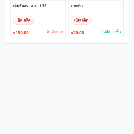
เข็มขัดสนาม เบอร์ 32
ตระกร้า
เบ็ดเตล็ด
เบ็ดเตล็ด
สินค้าหมด
เหลือ 11 ชิ้น
190.00
25.00
฿
฿