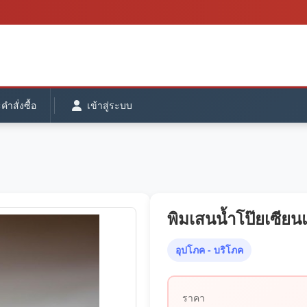
ำสั่งซื้อ
เข้าสู่ระบบ
พิมเสนน้ำโป๊ยเซียนแ
อุปโภค - บริโภค
ราคา