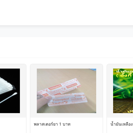
พลาสเตอร์ยา 1 บาท
น้ำมันเหลือง