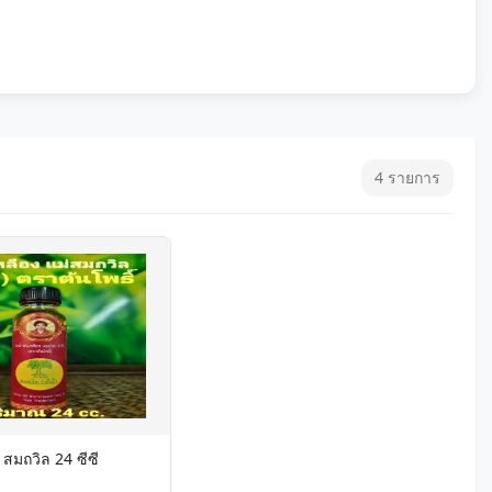
4 รายการ
 สมถวิล 24 ซีซี