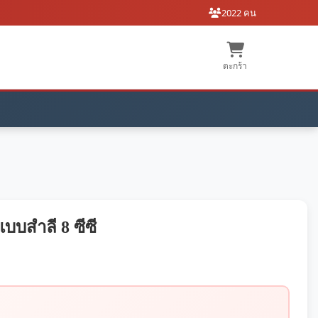
2022 คน
ตะกร้า
บบสำลี 8 ซีซี