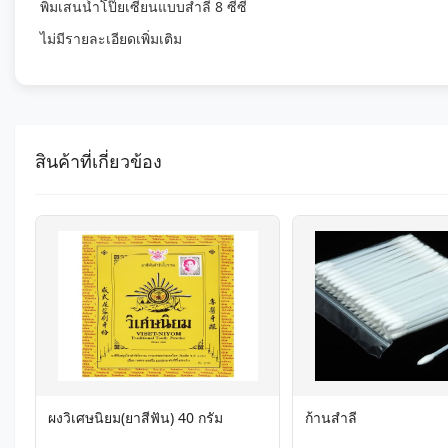
พิมเสนน้ำโป๊ยเซียนแบบสำลี 8 ซีซี
ไม่มีรายละเอียดเพิ่มเติม
สินค้าที่เกี่ยวข้อง
ผงวิเศษนิยม(ยาสีฟัน) 40 กรัม
ก้านสำลี