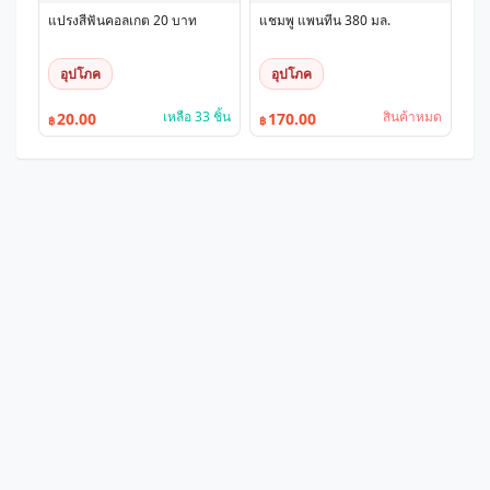
แปรงสีฟันคอลเกต 20 บาท
แชมพู แพนทีน 380 มล.
อุปโภค
อุปโภค
เหลือ 33 ชิ้น
สินค้าหมด
20.00
170.00
฿
฿