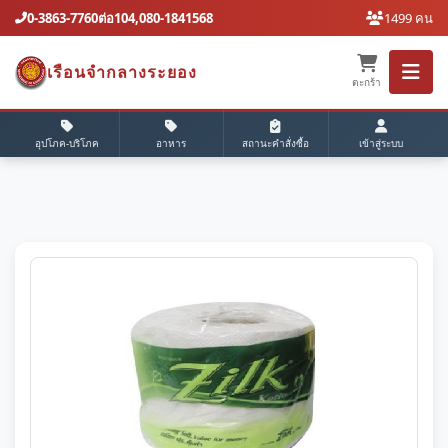
0-3863-7760ต่อ104,080-1841568
1499 คน
เรือนจํากลางระยอง
ตะกร้า
อุปโภค-บริโภค
อาหาร
สถานะคำสั่งซื้อ
เข้าสู่ระบบ