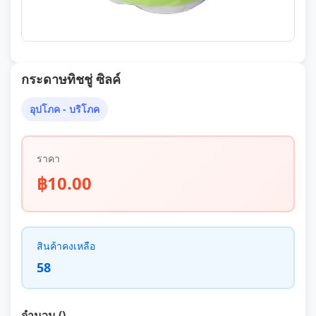
กระดาษทิชชู่ ซิลค์
อุปโภค - บริโภค
ราคา
฿10.00
สินค้าคงเหลือ
58
จำนวน ()