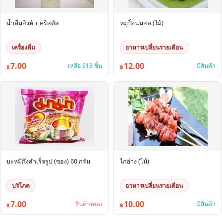
น้ำดื่มสิงห์ + คริสตัล
หมูปิ้งนมสด (ไม้)
เครื่องดื่ม
อาหารเปลี่ยนรายเดือน
7.00
12.00
เหลือ 613 ชิ้น
มีสินค้า
฿
฿
บะหมี่กึ่งสำเร็จรูป (ซอง) 60 กรัม
ไก่ย่าง (ไม้)
บริโภค
อาหารเปลี่ยนรายเดือน
7.00
10.00
สินค้าหมด
มีสินค้า
฿
฿