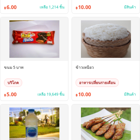
6.00
10.00
เหลือ 1,214 ชิ้น
มีสินค้า
฿
฿
ขนม 5 บาท
ข้าวเหนียว
บริโภค
อาหารเปลี่ยนรายเดือน
5.00
10.00
เหลือ 19,649 ชิ้น
มีสินค้า
฿
฿