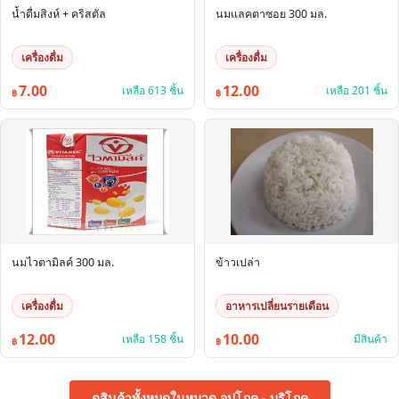
น้ำดื่มสิงห์ + คริสตัล
นมแลคตาซอย 300 มล.
เครื่องดื่ม
เครื่องดื่ม
7.00
12.00
เหลือ 613 ชิ้น
เหลือ 201 ชิ้น
฿
฿
นมไวตามิลค์ 300 มล.
ข้าวเปล่า
เครื่องดื่ม
อาหารเปลี่ยนรายเดือน
12.00
10.00
เหลือ 158 ชิ้น
มีสินค้า
฿
฿
ดูสินค้าทั้งหมดในหมวด อุปโภค - บริโภค