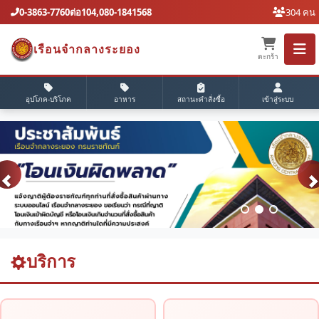
0-3863-7760ต่อ104,080-1841568
304 คน
เรือนจํากลางระยอง
ตะกร้า
อุปโภค-บริโภค
อาหาร
สถานะคำสั่งซื้อ
เข้าสู่ระบบ
บริการ