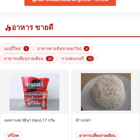
อาหาร ขายดี
เมนุปีใหม่
อาหารตามสั่ง(ขายทุกวัน)
1
4
อาหารเปลี่ยนรายเดือน
กาแฟเบเกอรี่
24
15
เนสกาแฟ 3อิน1 (ซอง) 17 กรัม
ข้าวเปล่า
บริโภค
อาหารเปลี่ยนรายเดือน