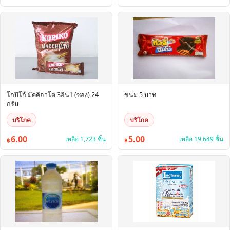
โกปิโก้ มัคคิอาโต 3อิน1 (ซอง) 24
ขนม 5 บาท
กรัม
บริโภค
บริโภค
6.00
5.00
เหลือ 1,723 ชิ้น
เหลือ 19,649 ชิ้น
฿
฿