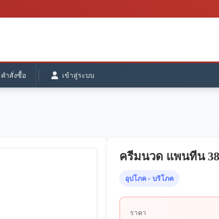
ำสั่งซื้อ
เข้าสู่ระบบ
ครีมนวด แพนทีน 38
อุปโภค - บริโภค
ราคา