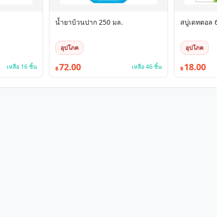
น้ำยาบ้วนปาก 250 มล.
สบู่เดทตอล 
อุปโภค
อุปโภค
72.00
18.00
เหลือ 16 ชิ้น
เหลือ 46 ชิ้น
฿
฿