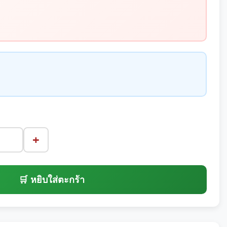
+
🛒 หยิบใส่ตะกร้า