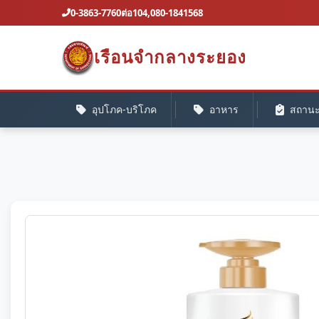
0-3863-7760ต่อ104,080-1841568
เรือนจํากลางระยอง
อุปโภค-บริโภค
อาหาร
สถานะค