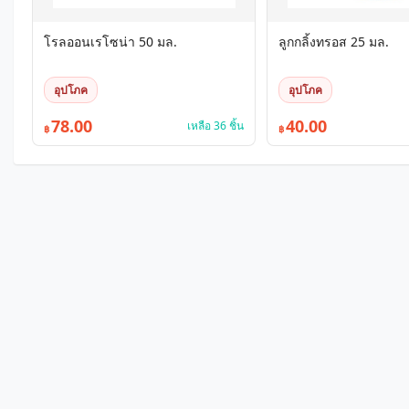
โรลออนเรโซน่า 50 มล.
ลูกกลิ้งทรอส 25 มล.
อุปโภค
อุปโภค
78.00
40.00
เหลือ 36 ชิ้น
฿
฿