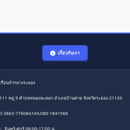
เกี่ยวกับเรา
เรือนจํากลางระยอง
111 หมู่ 9 ตำบลหนองละลอก อำเภอบ้านค่าย จังหวัดระยอง 21120
0-3863-7760ต่อ104,080-1841568
:
จันทร์-ศุกร์ 08:00-17:00 น.