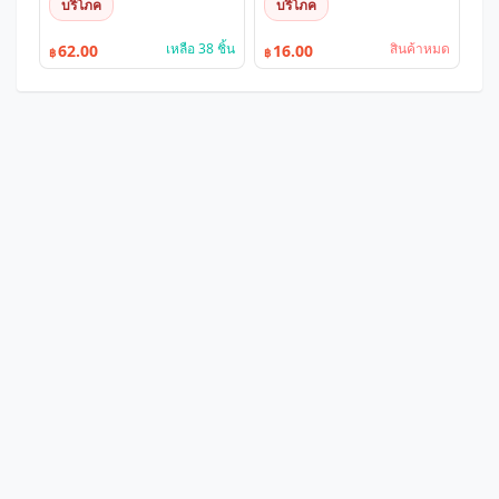
บริโภค
บริโภค
เหลือ 38 ชิ้น
สินค้าหมด
62.00
16.00
฿
฿