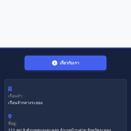
เกี่ยวกับเรา
เรือนจำ:
เรือนจํากลางระยอง
ที่อยู่:
111 หมู่ 9 ตำบลหนองละลอก อำเภอบ้านค่าย จังหวัดระยอง