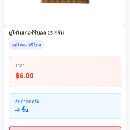
ยูโร่เบเกอร์รี่บอล 15 กรัม
อุปโภค - บริโภค
ราคา
฿6.00
สินค้าคงเหลือ
-4 ชิ้น