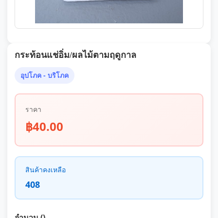
กระท้อนแช่อิ่ม/ผลไม้ตามฤดูกาล
อุปโภค - บริโภค
ราคา
฿40.00
สินค้าคงเหลือ
408
จำนวน ()