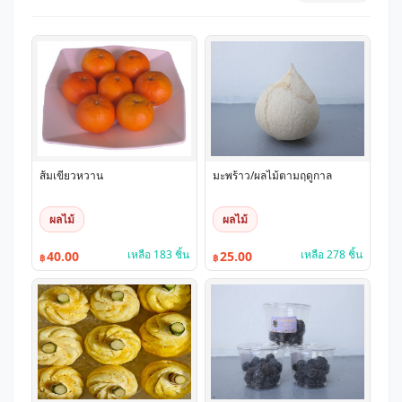
ส้มเขียวหวาน
มะพร้าว/ผลไม้ตามฤดูกาล
ผลไม้
ผลไม้
เหลือ 183 ชิ้น
เหลือ 278 ชิ้น
40.00
25.00
฿
฿