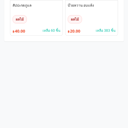
สัปปะรดภูแล
บ๊วยหวาน อบแห้ง
ผลไม้
ผลไม้
เหลือ 60 ชิ้น
เหลือ 383 ชิ้น
40.00
20.00
฿
฿