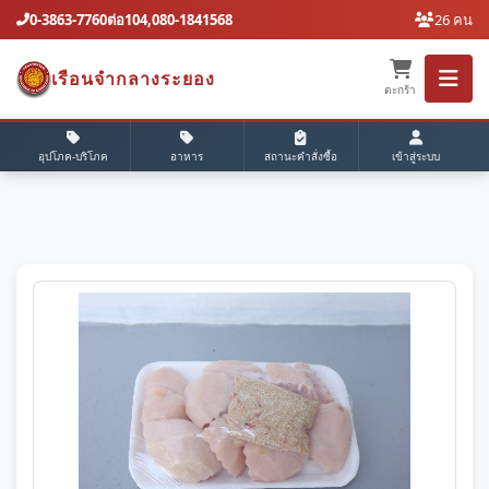
0-3863-7760ต่อ104,080-1841568
26 คน
เรือนจํากลางระยอง
ตะกร้า
อุปโภค-บริโภค
อาหาร
สถานะคำสั่งซื้อ
เข้าสู่ระบบ