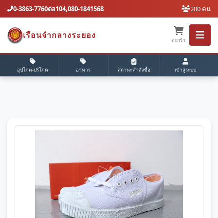
0-3863-7760ต่อ104,080-1841568
200 คน
เรือนจํากลางระยอง
ตะกร้า
อุปโภค-บริโภค
อาหาร
สถานะคำสั่งซื้อ
เข้าสู่ระบบ