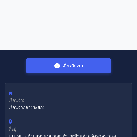
เกี่ยวกับเรา
เรือนจำ:
เรือนจํากลางระยอง
ที่อยู่:
111 หมู่ 9 ตำบลหนองละลอก อำเภอบ้านค่าย จังหวัดระยอง