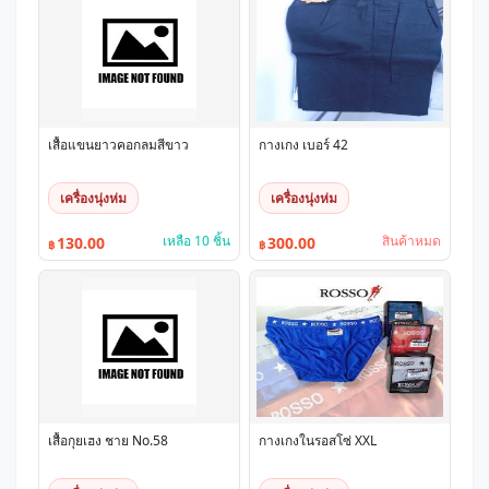
เสื้อแขนยาวคอกลมสีขาว
กางเกง เบอร์ 42
เครื่องนุ่งห่ม
เครื่องนุ่งห่ม
เหลือ 10 ชิ้น
สินค้าหมด
130.00
300.00
฿
฿
เสื้อกุยเฮง ชาย No.58
กางเกงในรอสโซ่ XXL