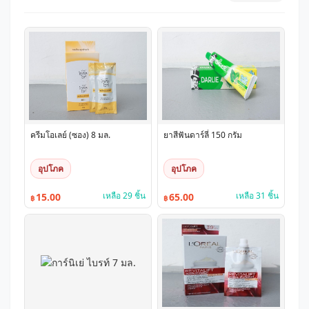
ครีมโอเลย์ (ซอง) 8 มล.
ยาสีฟันดาร์ลี่ 150 กรัม
อุปโภค
อุปโภค
เหลือ 29 ชิ้น
เหลือ 31 ชิ้น
15.00
65.00
฿
฿