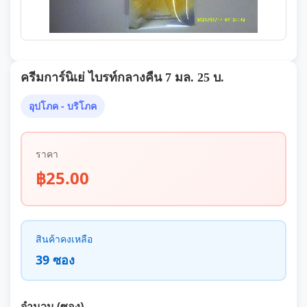
ครีมการ์นิเย่ ไบรท์กลางคืน 7 มล. 25 บ.
อุปโภค - บริโภค
ราคา
฿25.00
สินค้าคงเหลือ
39 ซอง
จำนวน (ซอง)